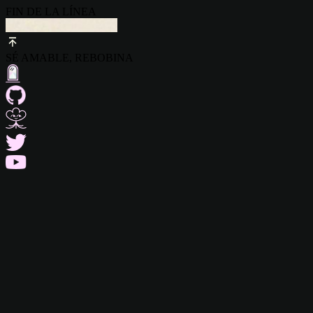
FIN DE LA LÍNEA
SÉ AMABLE, REBOBINA